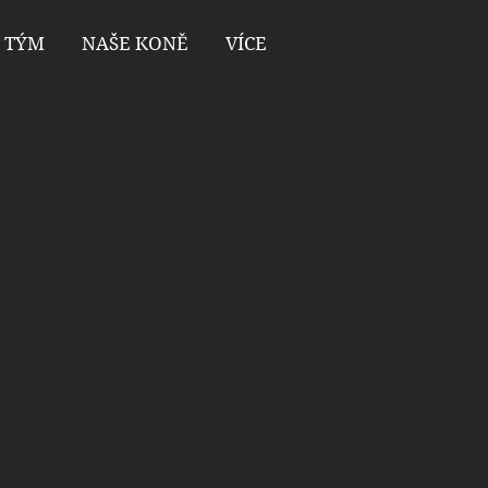
 TÝM
NAŠE KONĚ
VÍCE