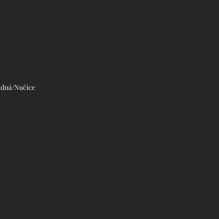
udná/Nučice