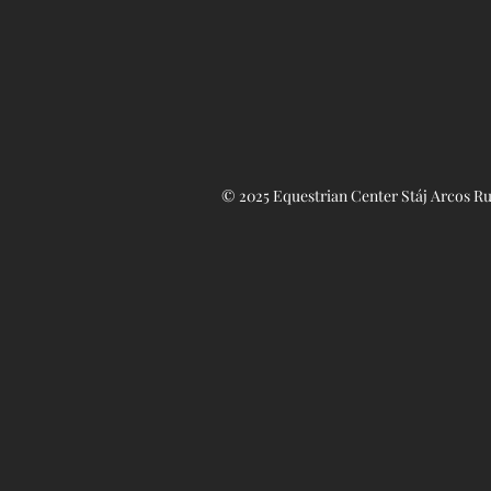
© 2025 Equestrian Center Stáj Arcos R