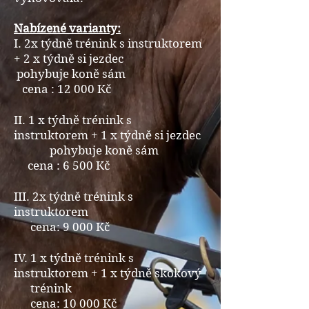
Nabízené varianty:
I. 2x týdně trénink s instruktorem
+ 2 x týdně si jezdec
pohybuje koně sám
cena : 12 000 Kč
II. 1 x týdně trénink s
instruktorem + 1 x týdně si jezdec
pohybuje koně sám
cena : 6 500 Kč
III. 2x týdně trénink s
instruktorem
cena: 9 000 Kč
IV. 1 x týdně trénink s
instruktorem + 1 x týdně skokový
trénink
cena: 10 000 Kč